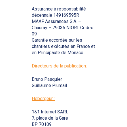
Assurance à responsabilité
décennale 149169595R
MAAF Assurances S.A. –
Chauray – 79036 NIORT Cedex
09
Garantie accordée sur les
chantiers exécutés en France et
en Principauté de Monaco.
Directeurs de la publication:
Bruno Pasquier
Guillaume Plumail
Hébergeur :
1&1 Internet SARL
7, place de la Gare
BP 70109