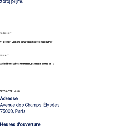
zdroj příjmů.
Navigation
de
Article
PRÉCÉDENT
l’article
précédent
Boombet Login and Bonus Guide: Register, Deposit, Play
Article
SUIVANT
suivant
Guida al bonus 22bet: matematica, passaggi e sicurezza
RETROUVEZ-NOUS
Adresse
Avenue des Champs-Élysées
75008, Paris
Heures d’ouverture