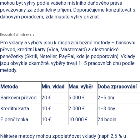
mohou být výhry podle vašeho místního daňového práva
považovány za zdanitelný příjem. Doporučujeme konzultovat s
daňovým poradcem, zda musíte výhry přiznat.
Deposits & Withdrawals
Pro vklady a výběry jsou k dispozici běžné metody – bankovní
převod, kreditní karty (Visa, Mastercard) a elektronické
peněženky (Skrill, Neteller, PayPal, kde je podporován). Vklady
jsou obvykle okamžité, výběry trvají 1–5 pracovních dnů podle
metody.
Metoda
Min. vklad
Max. výběr
Doba zpracování
Bankovní převod
20 €
5 000 €
2–5 dní
Kreditní karta
10 €
2 000 €
1–3 dny
E‑peněženka
10 €
10 000 €
24 hodin
Některé metody mohou zpoplatňovat vklady (např. 2,5 % u