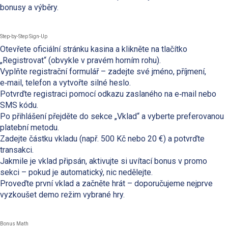
bonusy a výběry.
Step-by-Step Sign-Up
Otevřete oficiální stránku kasina a klikněte na tlačítko
„Registrovat“ (obvykle v pravém horním rohu).
Vyplňte registrační formulář – zadejte své jméno, příjmení,
e‑mail, telefon a vytvořte silné heslo.
Potvrďte registraci pomocí odkazu zaslaného na e‑mail nebo
SMS kódu.
Po přihlášení přejděte do sekce „Vklad“ a vyberte preferovanou
platební metodu.
Zadejte částku vkladu (např. 500 Kč nebo 20 €) a potvrďte
transakci.
Jakmile je vklad připsán, aktivujte si uvítací bonus v promo
sekci – pokud je automatický, nic nedělejte.
Proveďte první vklad a začněte hrát – doporučujeme nejprve
vyzkoušet demo režim vybrané hry.
Bonus Math