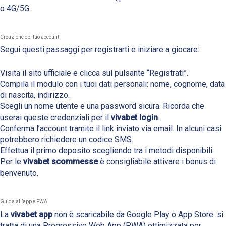
o 4G/5G.
Creazione del tuo account
Segui questi passaggi per registrarti e iniziare a giocare:
Visita il sito ufficiale e clicca sul pulsante “Registrati”.
Compila il modulo con i tuoi dati personali: nome, cognome, data
di nascita, indirizzo.
Scegli un nome utente e una password sicura. Ricorda che
userai queste credenziali per il
vivabet login
.
Conferma l’account tramite il link inviato via email. In alcuni casi
potrebbero richiedere un codice SMS.
Effettua il primo deposito scegliendo tra i metodi disponibili.
Per le
vivabet scommesse
è consigliabile attivare i bonus di
benvenuto.
Guida all’app e PWA
La
vivabet app
non è scaricabile da Google Play o App Store: si
tratta di una Progressive Web App (PWA) ottimizzata per