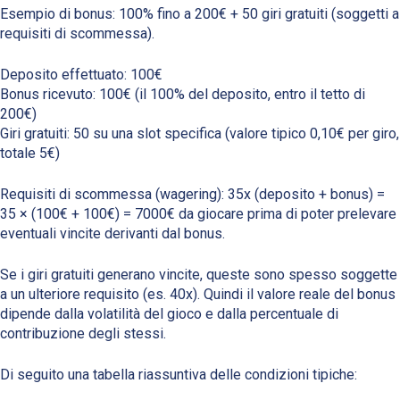
Esempio di bonus: 100% fino a 200€ + 50 giri gratuiti (soggetti a
requisiti di scommessa).
Deposito effettuato: 100€
Bonus ricevuto: 100€ (il 100% del deposito, entro il tetto di
200€)
Giri gratuiti: 50 su una slot specifica (valore tipico 0,10€ per giro,
totale 5€)
Requisiti di scommessa (wagering): 35x (deposito + bonus) =
35 × (100€ + 100€) = 7000€ da giocare prima di poter prelevare
eventuali vincite derivanti dal bonus.
Se i giri gratuiti generano vincite, queste sono spesso soggette
a un ulteriore requisito (es. 40x). Quindi il valore reale del bonus
dipende dalla volatilità del gioco e dalla percentuale di
contribuzione degli stessi.
Di seguito una tabella riassuntiva delle condizioni tipiche: