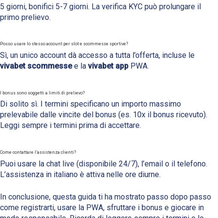
5 giorni, bonifici 5-7 giorni. La verifica KYC può prolungare il
primo prelievo.
Posso usare lo stesso account per slot e scommesse sportive?
Sì, un unico account dà accesso a tutta l’offerta, incluse le
vivabet scommesse
e la
vivabet app
PWA.
I bonus sono soggetti a limiti di prelievo?
Di solito sì. I termini specificano un importo massimo
prelevabile dalle vincite del bonus (es. 10x il bonus ricevuto).
Leggi sempre i termini prima di accettare.
Come contattare l’assistenza clienti?
Puoi usare la chat live (disponibile 24/7), l’email o il telefono.
L’assistenza in italiano è attiva nelle ore diurne.
In conclusione, questa guida ti ha mostrato passo dopo passo
come registrarti, usare la PWA, sfruttare i bonus e giocare in