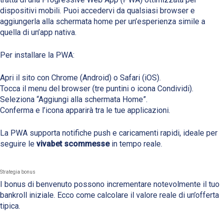
dispositivi mobili. Puoi accedervi da qualsiasi browser e
aggiungerla alla schermata home per un’esperienza simile a
quella di un’app nativa.
Per installare la PWA:
Apri il sito con Chrome (Android) o Safari (iOS).
Tocca il menu del browser (tre puntini o icona Condividi).
Seleziona “Aggiungi alla schermata Home”.
Conferma e l’icona apparirà tra le tue applicazioni.
La PWA supporta notifiche push e caricamenti rapidi, ideale per
seguire le
vivabet scommesse
in tempo reale.
Strategia bonus
I bonus di benvenuto possono incrementare notevolmente il tuo
bankroll iniziale. Ecco come calcolare il valore reale di un’offerta
tipica.