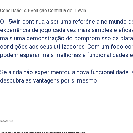
Conclusão: A Evolução Contínua do 15win
O 15win continua a ser uma referência no mundo d
experiência de jogo cada vez mais simples e efica
mais uma demonstração do compromisso da plata
condições aos seus utilizadores. Com um foco con
podem esperar mais melhorias e funcionalidades e
Se ainda não experimentou a nova funcionalidade,
descubra as vantagens por si mesmo!
Navigation
Article
de
PRÉCÉDENT
l’article
précédent
3355bet: O Mais Novo Atraente no Mundo dos Cassinos Online