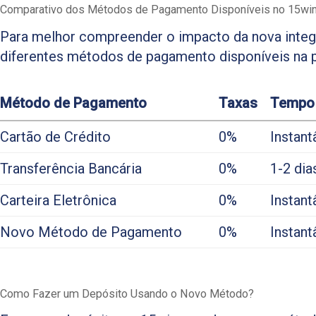
Comparativo dos Métodos de Pagamento Disponíveis no 15wi
Para melhor compreender o impacto da nova integ
diferentes métodos de pagamento disponíveis na p
Método de Pagamento
Taxas
Tempo 
Cartão de Crédito
0%
Instan
Transferência Bancária
0%
1-2 dia
Carteira Eletrônica
0%
Instan
Novo Método de Pagamento
0%
Instan
Como Fazer um Depósito Usando o Novo Método?