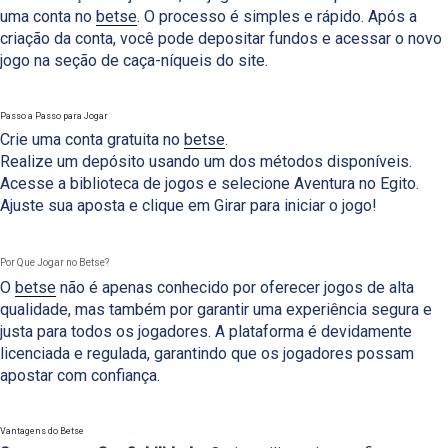
uma conta no
betse
. O processo é simples e rápido. Após a
criação da conta, você pode depositar fundos e acessar o novo
jogo na seção de caça-níqueis do site.
Passo a Passo para Jogar
Crie uma conta gratuita no
betse
.
Realize um depósito usando um dos métodos disponíveis.
Acesse a biblioteca de jogos e selecione Aventura no Egito.
Ajuste sua aposta e clique em Girar para iniciar o jogo!
Por Que Jogar no Betse?
O
betse
não é apenas conhecido por oferecer jogos de alta
qualidade, mas também por garantir uma experiência segura e
justa para todos os jogadores. A plataforma é devidamente
licenciada e regulada, garantindo que os jogadores possam
apostar com confiança.
Vantagens do Betse