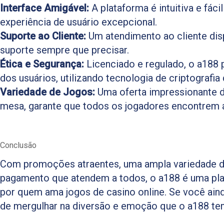
Interface Amigável:
A plataforma é intuitiva e fác
experiência de usuário excepcional.
Suporte ao Cliente:
Um atendimento ao cliente dis
suporte sempre que precisar.
Ética e Segurança:
Licenciado e regulado, o a188 
dos usuários, utilizando tecnologia de criptografia
Variedade de Jogos:
Uma oferta impressionante de
mesa, garante que todos os jogadores encontrem a
Conclusão
Com promoções atraentes, uma ampla variedade d
pagamento que atendem a todos, o a188 é uma pla
por quem ama jogos de casino online. Se você ain
de mergulhar na diversão e emoção que o a188 tem