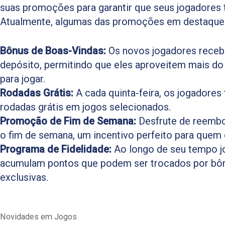
suas promoções para garantir que seus jogadores 
Atualmente, algumas das promoções em destaque 
Bônus de Boas-Vindas:
Os novos jogadores receb
depósito, permitindo que eles aproveitem mais do 
para jogar.
Rodadas Grátis:
A cada quinta-feira, os jogadores
rodadas grátis em jogos selecionados.
Promoção de Fim de Semana:
Desfrute de reembo
o fim de semana, um incentivo perfeito para quem g
Programa de Fidelidade:
Ao longo de seu tempo j
acumulam pontos que podem ser trocados por bôn
exclusivas.
Novidades em Jogos