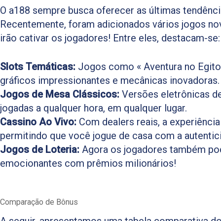
O a188 sempre busca oferecer as últimas tendênci
Recentemente, foram adicionados vários jogos n
irão cativar os jogadores! Entre eles, destacam-se:
Slots Temáticas:
Jogos como « Aventura no Egito 
gráficos impressionantes e mecânicas inovadoras.
Jogos de Mesa Clássicos:
Versões eletrônicas d
jogadas a qualquer hora, em qualquer lugar.
Cassino Ao Vivo:
Com dealers reais, a experiência
permitindo que você jogue de casa com a autentici
Jogos de Loteria:
Agora os jogadores também pode
emocionantes com prêmios milionários!
Comparação de Bônus
A seguir, apresentamos uma tabela comparativa do