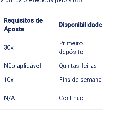
Requisitos de
Disponibilidade
Aposta
Primeiro
30x
depósito
Não aplicável
Quintas-feiras
10x
Fins de semana
N/A
Contínuo