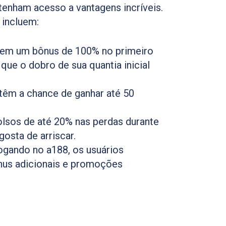
tenham acesso a vantagens incríveis.
incluem:
em um bônus de 100% no primeiro
que o dobro de sua quantia inicial
 têm a chance de ganhar até 50
lsos de até 20% nas perdas durante
osta de arriscar.
ogando no a188, os usuários
us adicionais e promoções