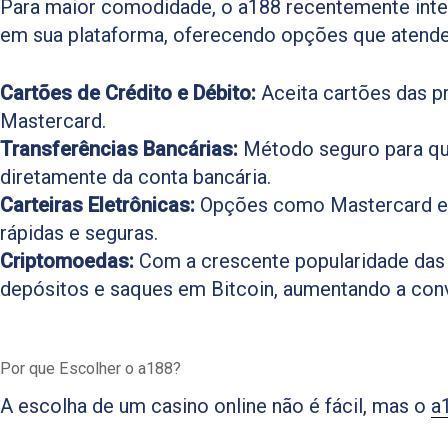
Para maior comodidade, o a188 recentemente in
em sua plataforma, oferecendo opções que atende
Cartões de Crédito e Débito:
Aceita cartões das pr
Mastercard.
Transferências Bancárias:
Método seguro para qu
diretamente da conta bancária.
Carteiras Eletrônicas:
Opções como Mastercard e 
rápidas e seguras.
Criptomoedas:
Com a crescente popularidade das 
depósitos e saques em Bitcoin, aumentando a conv
Por que Escolher o a188?
A escolha de um casino online não é fácil, mas o
a