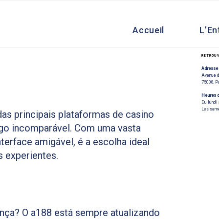
Accueil
L’En
guerie, Étanchéité, Entretien et Ramonage située dans le 
RETROU
Adresse
Avenue 
75008, P
Heures d
Du lundi
Les same
s principais plataformas de casino
jogo incomparável. Com uma vasta
rface amigável, é a escolha ideal
s experientes.
ença? O a188 está sempre atualizando