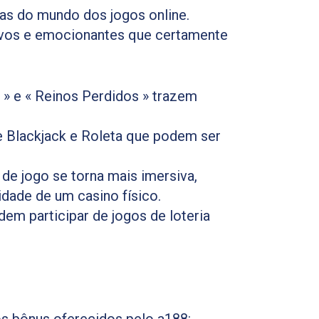
as do mundo dos jogos online.
ovos e emocionantes que certamente
» e « Reinos Perdidos » trazem
e Blackjack e Roleta que podem ser
 de jogo se torna mais imersiva,
dade de um casino físico.
m participar de jogos de loteria
s bônus oferecidos pelo a188: