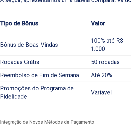
Tipo de Bônus
Valor
100% até R$
Bônus de Boas-Vindas
1.000
Rodadas Grátis
50 rodadas
Reembolso de Fim de Semana
Até 20%
Promoções do Programa de
Variável
Fidelidade
Integração de Novos Métodos de Pagamento