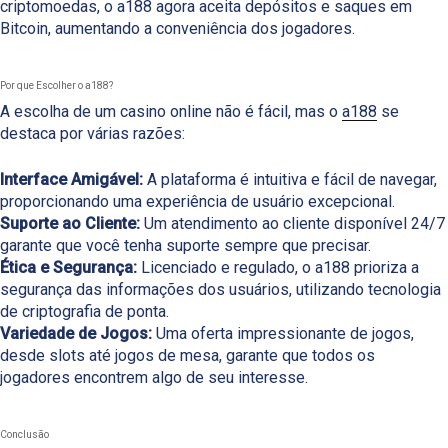
criptomoedas, o a188 agora aceita depósitos e saques em
Bitcoin, aumentando a conveniência dos jogadores.
Por que Escolher o a188?
A escolha de um casino online não é fácil, mas o
a188
se
destaca por várias razões:
Interface Amigável:
A plataforma é intuitiva e fácil de navegar,
proporcionando uma experiência de usuário excepcional.
Suporte ao Cliente:
Um atendimento ao cliente disponível 24/7
garante que você tenha suporte sempre que precisar.
Ética e Segurança:
Licenciado e regulado, o a188 prioriza a
segurança das informações dos usuários, utilizando tecnologia
de criptografia de ponta.
Variedade de Jogos:
Uma oferta impressionante de jogos,
desde slots até jogos de mesa, garante que todos os
jogadores encontrem algo de seu interesse.
Conclusão