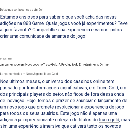
Deixe-nos conhecer sua opinião!
Estamos ansiosos para saber o que você acha das novas
adições na 888 Game. Quais jogos você já experimentou? Teve
algum favorito? Compartilhe sua experiência e vamos juntos
criar uma comunidade de amantes do jogo!
PUBLIÉ
24 JUIN 2026
Lançamento de um Novo Jogo no Truco Gold: A Revolução do Entretenimento Online
LE
Lançamento de um Novo Jogo no Truco Gold
Nos últimos meses, o universo dos cassinos online tem
passado por transformações significativas, e o Truco Gold, um
dos principais players do setor, não ficou de fora dessa onda
de inovação. Hoje, temos o prazer de anunciar o lançamento de
um novo jogo que promete revolucionar a experiência de jogo
para todos os seus usuários. Este jogo não é apenas uma
adição à já impressionante coleção de títulos do
truco gold
, mas
sim uma experiência imersiva que cativará tanto os novatos