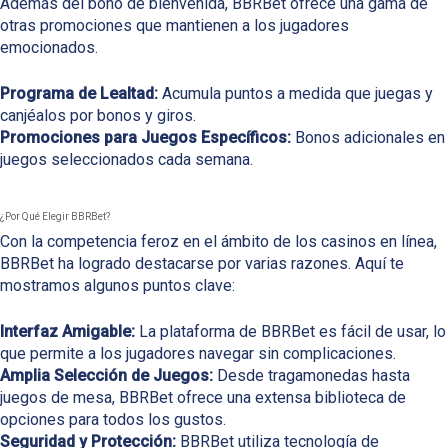
Además del bono de bienvenida, BBRBet ofrece una gama de
otras promociones que mantienen a los jugadores
emocionados.
Programa de Lealtad:
Acumula puntos a medida que juegas y
canjéalos por bonos y giros.
Promociones para Juegos Específicos:
Bonos adicionales en
juegos seleccionados cada semana.
¿Por Qué Elegir BBRBet?
Con la competencia feroz en el ámbito de los casinos en línea,
BBRBet ha logrado destacarse por varias razones. Aquí te
mostramos algunos puntos clave:
Interfaz Amigable:
La plataforma de BBRBet es fácil de usar, lo
que permite a los jugadores navegar sin complicaciones.
Amplia Selección de Juegos:
Desde tragamonedas hasta
juegos de mesa, BBRBet ofrece una extensa biblioteca de
opciones para todos los gustos.
Seguridad y Protección:
BBRBet utiliza tecnología de