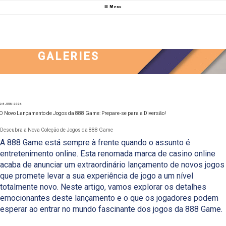
Aller
BPG COUVERTURE
SARL BPG est une entreprise de Couverture, Charpente, Zinguerie,
Menu
au
Étanchéité, Entretien et Ramonage située dans le Maine Et Loire (49).
contenu
principal
GALERIES
PUBLIÉ
28 JUIN 2026
O Novo Lançamento de Jogos da 888 Game: Prepare-se para a Diversão!
LE
Descubra a Nova Coleção de Jogos da 888 Game
A 888 Game está sempre à frente quando o assunto é
entretenimento online. Esta renomada marca de casino online
acaba de anunciar um extraordinário lançamento de novos jogos
que promete levar a sua experiência de jogo a um nível
totalmente novo. Neste artigo, vamos explorar os detalhes
emocionantes deste lançamento e o que os jogadores podem
esperar ao entrar no mundo fascinante dos jogos da 888 Game.