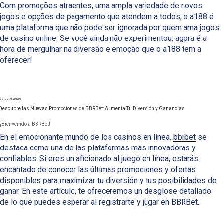
Com promoções atraentes, uma ampla variedade de novos
jogos e opções de pagamento que atendem a todos, o a188 é
uma plataforma que não pode ser ignorada por quem ama jogos
de casino online. Se você ainda não experimentou, agora é a
hora de mergulhar na diversão e emoção que o a188 tem a
oferecer!
PUBLIÉ
22 JUIN 2026
Descubre las Nuevas Promociones de BBRBet: Aumenta Tu Diversión y Ganancias
LE
¡Bienvenido a BBRBet!
En el emocionante mundo de los casinos en línea,
bbrbet
se
destaca como una de las plataformas más innovadoras y
confiables. Si eres un aficionado al juego en línea, estarás
encantado de conocer las últimas promociones y ofertas
disponibles para maximizar tu diversión y tus posibilidades de
ganar. En este artículo, te ofreceremos un desglose detallado
de lo que puedes esperar al registrarte y jugar en BBRBet.