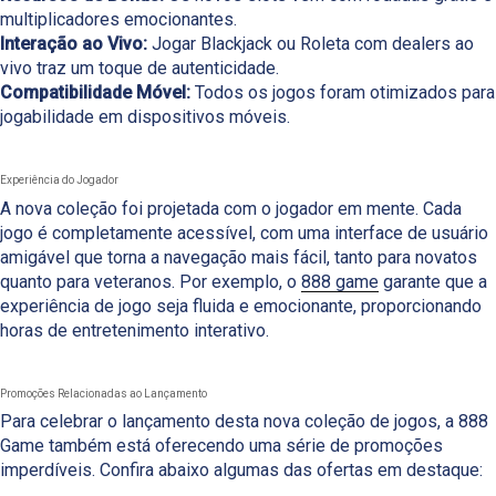
multiplicadores emocionantes.
Interação ao Vivo:
Jogar Blackjack ou Roleta com dealers ao
vivo traz um toque de autenticidade.
Compatibilidade Móvel:
Todos os jogos foram otimizados para
jogabilidade em dispositivos móveis.
Experiência do Jogador
A nova coleção foi projetada com o jogador em mente. Cada
jogo é completamente acessível, com uma interface de usuário
amigável que torna a navegação mais fácil, tanto para novatos
quanto para veteranos. Por exemplo, o
888 game
garante que a
experiência de jogo seja fluida e emocionante, proporcionando
horas de entretenimento interativo.
Promoções Relacionadas ao Lançamento
Para celebrar o lançamento desta nova coleção de jogos, a 888
Game também está oferecendo uma série de promoções
imperdíveis. Confira abaixo algumas das ofertas em destaque: