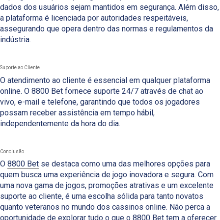
dados dos usuários sejam mantidos em segurança. Além disso,
a plataforma é licenciada por autoridades respeitáveis,
assegurando que opera dentro das normas e regulamentos da
indústria.
Suporte ao Cliente
O atendimento ao cliente é essencial em qualquer plataforma
online. O 8800 Bet fornece suporte 24/7 através de chat ao
vivo, e-mail e telefone, garantindo que todos os jogadores
possam receber assistência em tempo hábil,
independentemente da hora do dia.
Conclusão
O
8800 Bet
se destaca como uma das melhores opções para
quem busca uma experiência de jogo inovadora e segura. Com
uma nova gama de jogos, promoções atrativas e um excelente
suporte ao cliente, é uma escolha sólida para tanto novatos
quanto veteranos no mundo dos cassinos online. Não perca a
oportunidade de explorar tudo o que o 8800 Bet tem a oferecer