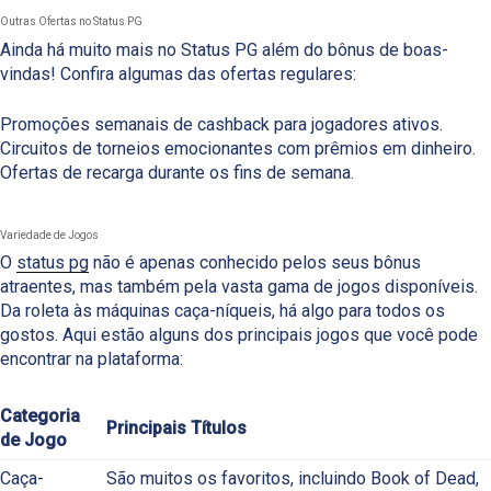
Outras Ofertas no Status PG
Ainda há muito mais no Status PG além do bônus de boas-
vindas! Confira algumas das ofertas regulares:
Promoções semanais de cashback para jogadores ativos.
Circuitos de torneios emocionantes com prêmios em dinheiro.
Ofertas de recarga durante os fins de semana.
Variedade de Jogos
O
status pg
não é apenas conhecido pelos seus bônus
atraentes, mas também pela vasta gama de jogos disponíveis.
Da roleta às máquinas caça-níqueis, há algo para todos os
gostos. Aqui estão alguns dos principais jogos que você pode
encontrar na plataforma:
Categoria
Principais Títulos
de Jogo
Caça-
São muitos os favoritos, incluindo Book of Dead,