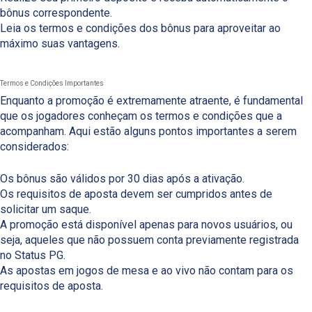
bônus correspondente.
Leia os termos e condições dos bônus para aproveitar ao
máximo suas vantagens.
Termos e Condições Importantes
Enquanto a promoção é extremamente atraente, é fundamental
que os jogadores conheçam os termos e condições que a
acompanham. Aqui estão alguns pontos importantes a serem
considerados:
Os bônus são válidos por 30 dias após a ativação.
Os requisitos de aposta devem ser cumpridos antes de
solicitar um saque.
A promoção está disponível apenas para novos usuários, ou
seja, aqueles que não possuem conta previamente registrada
no Status PG.
As apostas em jogos de mesa e ao vivo não contam para os
requisitos de aposta.