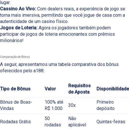
lugar.
Cassino Ao Vivo:
Com dealers reais, a experiência de jogo se
torna mais imersiva, permitindo que você jogue de casa com a
autenticidade de um casino físico.
Jogos de Loteria:
Agora os jogadores também podem
participar de jogos de loteria emocionantes com prêmios
milionários!
Comparação de Bônus
A seguir, apresentamos uma tabela comparativa dos bônus
oferecidos pelo a188:
Requisitos
Tipo de Bônus
Valor
Disponibilidade
de Aposta
Bônus de Boas-
100% até
Primeiro
30x
Vindas
R$ 1.000
depósito
50
Não
Rodadas Grátis
Quintas-feiras
rodadas
aplicável